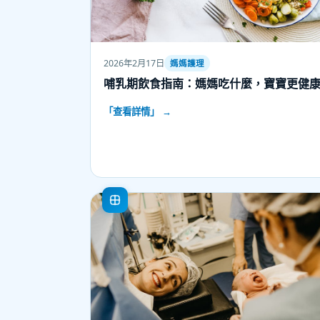
2026年2月17日
媽媽護理
哺乳期飲食指南：媽媽吃什麼，寶寶更健
「查看詳情」 →