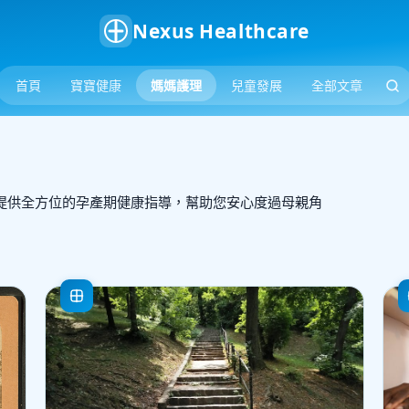
Nexus Healthcare
首頁
寶寶健康
媽媽護理
兒童發展
全部文章
提供全方位的孕產期健康指導，幫助您安心度過母親角