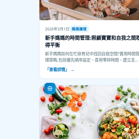
2026年3月1日
媽媽護理
新手媽媽的時間管理:照顧寶寶和自我之間
得平衡
新手媽媽如何在忙碌育兒中找回自我空間?實用時間
理策略,包括優先順序設定、善用零碎時間、建立支
網絡和自我照顧技巧。擺脫完美主義,學會說不,在母
「查看詳情」 →
角色與個人需求間找到平衡點。