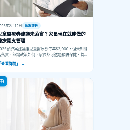
026年2月12日
媽媽護理
兒童醫療券建議未落實？家長現在就能做的
醫療開支管理
2026預算案建議推兒童醫療券每年$2,000，但未知能
否落實。無論政策如何，家長都可透過預防保健、善
用公私營資源、規劃醫療儲備等方式，有效管理孩子
「查看詳情」 →
的醫療開支，同時確保健康得到適切照顧。