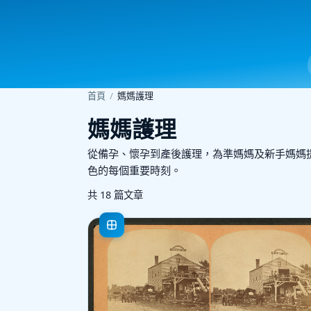
首頁
/
媽媽護理
媽媽護理
從備孕、懷孕到產後護理，為準媽媽及新手媽媽
色的每個重要時刻。
共 18 篇文章