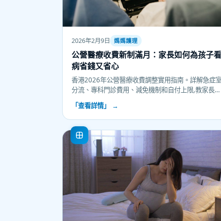
2026年2月9日
媽媽護理
公營醫療收費新制滿月：家長如何為孩子
病省錢又省心
香港2026年公營醫療收費調整實用指南。詳解急症
分流、專科門診費用、減免機制和自付上限,教家長
用母嬰健康院和普通科門診省錢又省心。
「查看詳情」 →