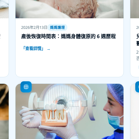
2026年2月13日
2
媽媽護理
康
產後恢復時間表：媽媽身體復原的 6 週歷程
「查看詳情」 →