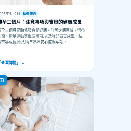
023年4月2日
媽媽護理
懷孕三個月：注意事項與寶貝的健康成長
懷孕三個月是胎兒發育關鍵期。詳解定期產檢、營養
均衡、適量運動等重要事項,以及胎兒器官成型、肢體
發育等成長狀況,助準媽媽安心度過孕期。
「查看詳情」 →