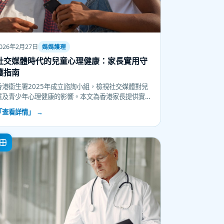
026年2月27日
媽媽護理
社交媒體時代的兒童心理健康：家長實用守
護指南
香港衞生署2025年成立諮詢小組，檢視社交媒體對兒
童及青少年心理健康的影響。本文為香港家長提供實
用的屏幕時間管理建議、早期識別孩子心理健康警號
「查看詳情」 →
的方法，以及如何在家中建立健康的數碼使用習慣，
守護下一代心理健康。