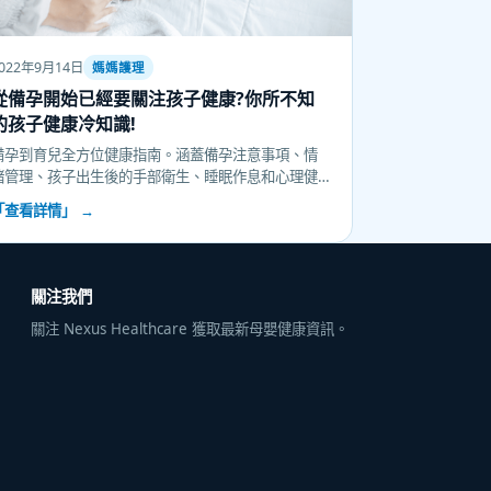
022年9月14日
媽媽護理
從備孕開始已經要關注孩子健康?你所不知
的孩子健康冷知識!
備孕到育兒全方位健康指南。涵蓋備孕注意事項、情
緒管理、孩子出生後的手部衛生、睡眠作息和心理健
康,為家長提供實用育兒知識。
「查看詳情」 →
關注我們
關注 Nexus Healthcare 獲取最新母嬰健康資訊。