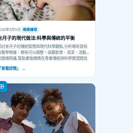
026年3月5日
媽媽護理
坐月子的現代做法:科學與傳統的平衡
探討坐月子的傳統智慧與現代科學觀點,分析哪些習俗
有醫學根據、哪些可以調整。涵蓋飲食、清潔、活動
和情緒照護,幫助產後媽媽在尊重傳統與科學實證間找
到適合自己的坐月方式,促進身心恢復。
「查看詳情」 →