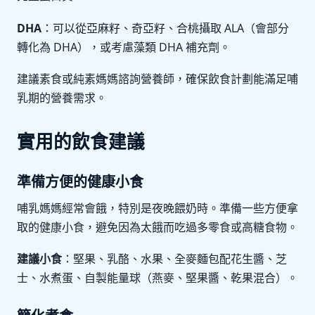
DHA
：可以從亞麻籽、奇亞籽、合桃攝取 ALA（會部分
轉化為 DHA），或考慮藻類 DHA 補充劑。
建議素食或純素媽媽諮詢營養師，確保飲食計劃能滿足哺
乳期的營養需求。
實用的飲食建議
準備方便的健康小食
哺乳媽媽經常會餓，特別是夜晚餵奶時。準備一些方便拿
取的健康小食，避免因為太餓而吃過多零食或高糖食物。
建議小食
：堅果、乳酪、水果、全麥麵包配花生醬、芝
士、水煮蛋、自製能量球（燕麥、堅果醬、乾果混合）。