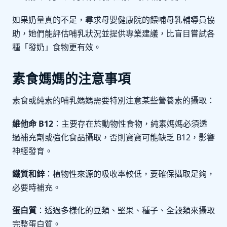
如果奶量真的不足，尋求母嬰健康院的餵哺母乳輔導員協
助，她們能評估哺乳狀況並提供專業建議，比盲目嘗試各
種「發奶」食物更有效。
素食媽媽的注意事項
素食或純素的哺乳媽媽需要特別注意某些營養素的攝取：
維他命 B12
：主要存在於動物性食物，純素媽媽必須透
過補充劑或強化食品攝取，否則寶寶可能缺乏 B12，影響
神經發育。
鐵質和鋅
：植物性來源的吸收率較低，要確保攝取足夠，
必要時補充。
蛋白質
：透過多樣化的豆類、堅果、種子、全穀類來攝取
完整蛋白質。