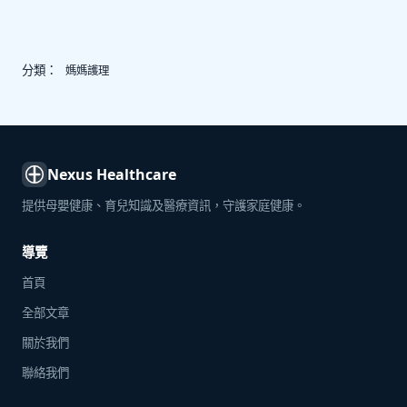
分類：
媽媽護理
Nexus Healthcare
提供母嬰健康、育兒知識及醫療資訊，守護家庭健康。
導覽
首頁
全部文章
關於我們
聯絡我們