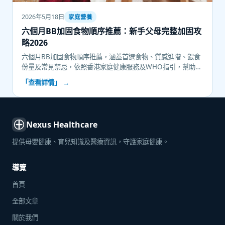
2026年5月18日
家庭營養
六個月BB加固食物順序推薦：新手父母完整加固攻
略2026
六個月BB加固食物順序推薦，涵蓋首選食物、質感進階、餵食
份量及常見禁忌，依照香港家庭健康服務及WHO指引，幫助新
手父母輕鬆掌握BB加固每個步驟。
「查看詳情」 →
Nexus Healthcare
提供母嬰健康、育兒知識及醫療資訊，守護家庭健康。
導覽
首頁
全部文章
關於我們