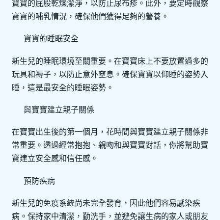
寶寶的屁股乾燥潔淨，以防止尿布疹。此外，要定時觀察
寶寶的哺乳情況，確保他們獲得足夠的營養。
寶寶的睡眠安全
新生兒的睡眠環境至關重要。在寶寶床上不要放置過多的
玩具和褥子，以防止意外窒息。確保寶寶以仰睡的姿勢入
睡，這是最安全的睡眠姿勢。
與寶寶建立親子關係
在寶寶出生後的第一個月，花時間與寶寶建立親子關係非
常重要。透過經常抱抱、親吻和與寶寶對話，你將幫助寶
寶建立安全感和信任感。
預防疾病
新生兒的免疫系統尚未完全發育，因此他們容易感染疾
病。保持家中清潔，勤洗手，並避免讓生病的家人或朋友